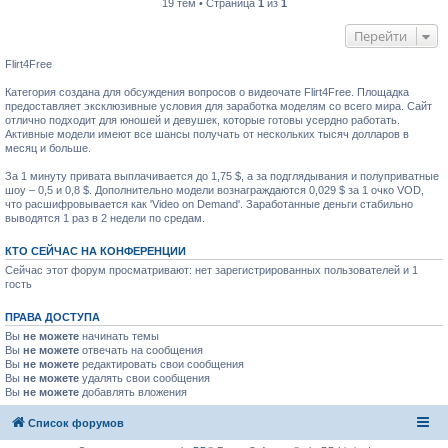
19 тем • Страница
1
из
1
Перейти
Flirt4Free
Категория создана для обсуждения вопросов о видеочате Flirt4Free. Площадка
предоставляет эксклюзивные условия для заработка моделям со всего мира. Сайт
отлично подходит для юношей и девушек, которые готовы усердно работать.
Активные модели имеют все шансы получать от нескольких тысяч долларов в
месяц и больше.
За 1 минуту привата выплачивается до 1,75 $, а за подглядывания и полуприватные
шоу – 0,5 и 0,8 $. Дополнительно модели вознаграждаются 0,029 $ за 1 очко VOD,
что расшифровывается как 'Video on Demand'. Заработанные деньги стабильно
выводятся 1 раз в 2 недели по средам.
КТО СЕЙЧАС НА КОНФЕРЕНЦИИ
Сейчас этот форум просматривают: нет зарегистрированных пользователей и 1
гость
ПРАВА ДОСТУПА
Вы
не можете
начинать темы
Вы
не можете
отвечать на сообщения
Вы
не можете
редактировать свои сообщения
Вы
не можете
удалять свои сообщения
Вы
не можете
добавлять вложения
Список форумов