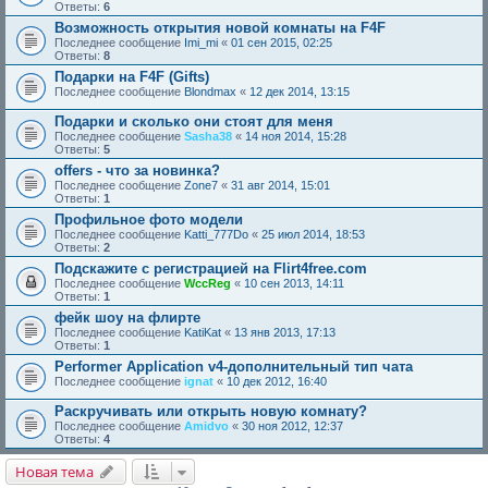
Ответы:
6
Возможность открытия новой комнаты на F4F
Последнее сообщение
Imi_mi
«
01 сен 2015, 02:25
Ответы:
8
Подарки на F4F (Gifts)
Последнее сообщение
Blondmax
«
12 дек 2014, 13:15
Подарки и сколько они стоят для меня
Последнее сообщение
Sasha38
«
14 ноя 2014, 15:28
Ответы:
5
offers - что за новинка?
Последнее сообщение
Zone7
«
31 авг 2014, 15:01
Ответы:
1
Профильное фото модели
Последнее сообщение
Katti_777Do
«
25 июл 2014, 18:53
Ответы:
2
Подскажите с регистрацией на Flirt4free.com
Последнее сообщение
WccReg
«
10 сен 2013, 14:11
Ответы:
1
фейк шоу на флирте
Последнее сообщение
KatiKat
«
13 янв 2013, 17:13
Ответы:
1
Performer Application v4-дополнительный тип чата
Последнее сообщение
ignat
«
10 дек 2012, 16:40
Раскручивать или открыть новую комнату?
Последнее сообщение
Amidvo
«
30 ноя 2012, 12:37
Ответы:
4
Новая тема