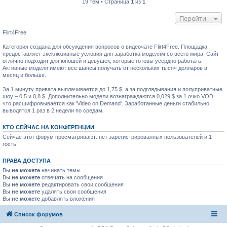
19 тем • Страница
1
из
1
Перейти
Flirt4Free
Категория создана для обсуждения вопросов о видеочате Flirt4Free. Площадка
предоставляет эксклюзивные условия для заработка моделям со всего мира. Сайт
отлично подходит для юношей и девушек, которые готовы усердно работать.
Активные модели имеют все шансы получать от нескольких тысяч долларов в
месяц и больше.
За 1 минуту привата выплачивается до 1,75 $, а за подглядывания и полуприватные
шоу – 0,5 и 0,8 $. Дополнительно модели вознаграждаются 0,029 $ за 1 очко VOD,
что расшифровывается как 'Video on Demand'. Заработанные деньги стабильно
выводятся 1 раз в 2 недели по средам.
КТО СЕЙЧАС НА КОНФЕРЕНЦИИ
Сейчас этот форум просматривают: нет зарегистрированных пользователей и 1
гость
ПРАВА ДОСТУПА
Вы
не можете
начинать темы
Вы
не можете
отвечать на сообщения
Вы
не можете
редактировать свои сообщения
Вы
не можете
удалять свои сообщения
Вы
не можете
добавлять вложения
Список форумов