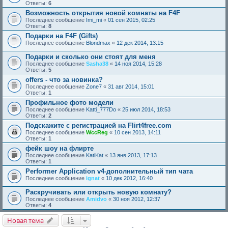
Ответы:
6
Возможность открытия новой комнаты на F4F
Последнее сообщение
Imi_mi
«
01 сен 2015, 02:25
Ответы:
8
Подарки на F4F (Gifts)
Последнее сообщение
Blondmax
«
12 дек 2014, 13:15
Подарки и сколько они стоят для меня
Последнее сообщение
Sasha38
«
14 ноя 2014, 15:28
Ответы:
5
offers - что за новинка?
Последнее сообщение
Zone7
«
31 авг 2014, 15:01
Ответы:
1
Профильное фото модели
Последнее сообщение
Katti_777Do
«
25 июл 2014, 18:53
Ответы:
2
Подскажите с регистрацией на Flirt4free.com
Последнее сообщение
WccReg
«
10 сен 2013, 14:11
Ответы:
1
фейк шоу на флирте
Последнее сообщение
KatiKat
«
13 янв 2013, 17:13
Ответы:
1
Performer Application v4-дополнительный тип чата
Последнее сообщение
ignat
«
10 дек 2012, 16:40
Раскручивать или открыть новую комнату?
Последнее сообщение
Amidvo
«
30 ноя 2012, 12:37
Ответы:
4
Новая тема