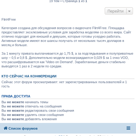
19 тем • Страница
1
из
1
Перейти
Flirt4Free
Категория создана для обсуждения вопросов о видеочате Flirt4Free. Площадка
предоставляет эксклюзивные условия для заработка моделям со всего мира. Сайт
отлично подходит для юношей и девушек, которые готовы усердно работать.
Активные модели имеют все шансы получать от нескольких тысяч долларов в
месяц и больше.
За 1 минуту привата выплачивается до 1,75 $, а за подглядывания и полуприватные
шоу – 0,5 и 0,8 $. Дополнительно модели вознаграждаются 0,029 $ за 1 очко VOD,
что расшифровывается как 'Video on Demand'. Заработанные деньги стабильно
выводятся 1 раз в 2 недели по средам.
КТО СЕЙЧАС НА КОНФЕРЕНЦИИ
Сейчас этот форум просматривают: нет зарегистрированных пользователей и 1
гость
ПРАВА ДОСТУПА
Вы
не можете
начинать темы
Вы
не можете
отвечать на сообщения
Вы
не можете
редактировать свои сообщения
Вы
не можете
удалять свои сообщения
Вы
не можете
добавлять вложения
Список форумов