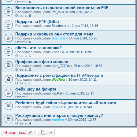
Ответы:
6
Возможность открытия новой комнаты на F4F
Последнее сообщение
Imi_mi
«
01 сен 2015, 02:25
Ответы:
8
Подарки на F4F (Gifts)
Последнее сообщение
Blondmax
«
12 дек 2014, 13:15
Подарки и сколько они стоят для меня
Последнее сообщение
Sasha38
«
14 ноя 2014, 15:28
Ответы:
5
offers - что за новинка?
Последнее сообщение
Zone7
«
31 авг 2014, 15:01
Ответы:
1
Профильное фото модели
Последнее сообщение
Katti_777Do
«
25 июл 2014, 18:53
Ответы:
2
Подскажите с регистрацией на Flirt4free.com
Последнее сообщение
WccReg
«
10 сен 2013, 14:11
Ответы:
1
фейк шоу на флирте
Последнее сообщение
KatiKat
«
13 янв 2013, 17:13
Ответы:
1
Performer Application v4-дополнительный тип чата
Последнее сообщение
ignat
«
10 дек 2012, 16:40
Раскручивать или открыть новую комнату?
Последнее сообщение
Amidvo
«
30 ноя 2012, 12:37
Ответы:
4
Новая тема