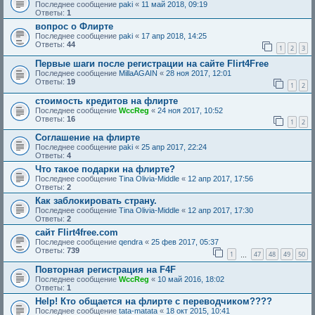
Последнее сообщение
paki
«
11 май 2018, 09:19
Ответы:
1
вопрос о Флирте
Последнее сообщение
paki
«
17 апр 2018, 14:25
Ответы:
44
1
2
3
Первые шаги после регистрации на сайте Flirt4Free
Последнее сообщение
MillaAGAIN
«
28 ноя 2017, 12:01
Ответы:
19
1
2
стоимость кредитов на флирте
Последнее сообщение
WccReg
«
24 ноя 2017, 10:52
Ответы:
16
1
2
Соглашение на флирте
Последнее сообщение
paki
«
25 апр 2017, 22:24
Ответы:
4
Что такое подарки на флирте?
Последнее сообщение
Tina Olivia-Middle
«
12 апр 2017, 17:56
Ответы:
2
Как заблокировать страну.
Последнее сообщение
Tina Olivia-Middle
«
12 апр 2017, 17:30
Ответы:
2
сайт Flirt4free.com
Последнее сообщение
qendra
«
25 фев 2017, 05:37
Ответы:
739
1
47
48
49
50
…
Повторная регистрация на F4F
Последнее сообщение
WccReg
«
10 май 2016, 18:02
Ответы:
1
Help! Кто общается на флирте с переводчиком????
Последнее сообщение
tata-matata
«
18 окт 2015, 10:41