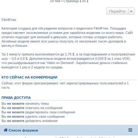
19 тем • Страница
1
из
1
Перейти
Flirt4Free
Категория создана для обсуждения вопросов о видеочате Flirt4Free. Площадка
предоставляет эксклюзивные условия для заработка моделям со всего мира. Сайт
отлично подходит для юношей и девушек, которые готовы усердно работать.
Активные модели имеют все шансы получать от нескольких тысяч долларов в
месяц и больше.
За 1 минуту привата выплачивается до 1,75 $, а за подглядывания и полуприватные
шоу – 0,5 и 0,8 $. Дополнительно модели вознаграждаются 0,029 $ за 1 очко VOD,
что расшифровывается как 'Video on Demand'. Заработанные деньги стабильно
выводятся 1 раз в 2 недели по средам.
КТО СЕЙЧАС НА КОНФЕРЕНЦИИ
Сейчас этот форум просматривают: нет зарегистрированных пользователей и 1
гость
ПРАВА ДОСТУПА
Вы
не можете
начинать темы
Вы
не можете
отвечать на сообщения
Вы
не можете
редактировать свои сообщения
Вы
не можете
удалять свои сообщения
Вы
не можете
добавлять вложения
Список форумов