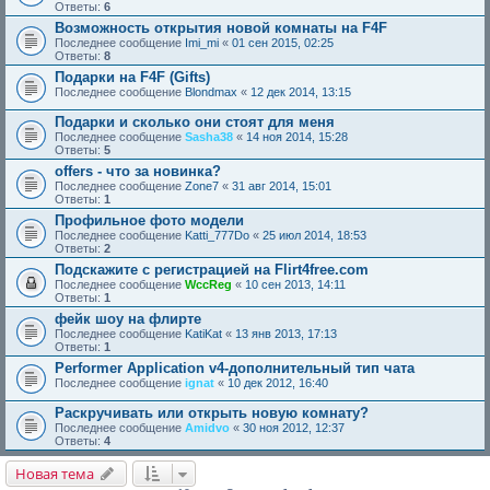
Ответы:
6
Возможность открытия новой комнаты на F4F
Последнее сообщение
Imi_mi
«
01 сен 2015, 02:25
Ответы:
8
Подарки на F4F (Gifts)
Последнее сообщение
Blondmax
«
12 дек 2014, 13:15
Подарки и сколько они стоят для меня
Последнее сообщение
Sasha38
«
14 ноя 2014, 15:28
Ответы:
5
offers - что за новинка?
Последнее сообщение
Zone7
«
31 авг 2014, 15:01
Ответы:
1
Профильное фото модели
Последнее сообщение
Katti_777Do
«
25 июл 2014, 18:53
Ответы:
2
Подскажите с регистрацией на Flirt4free.com
Последнее сообщение
WccReg
«
10 сен 2013, 14:11
Ответы:
1
фейк шоу на флирте
Последнее сообщение
KatiKat
«
13 янв 2013, 17:13
Ответы:
1
Performer Application v4-дополнительный тип чата
Последнее сообщение
ignat
«
10 дек 2012, 16:40
Раскручивать или открыть новую комнату?
Последнее сообщение
Amidvo
«
30 ноя 2012, 12:37
Ответы:
4
Новая тема