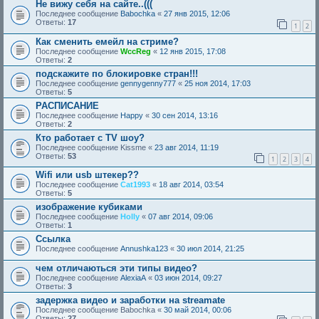
Не вижу себя на сайте..(((
Последнее сообщение
Babochka
«
27 янв 2015, 12:06
Ответы:
17
1
2
Как сменить емейл на стриме?
Последнее сообщение
WccReg
«
12 янв 2015, 17:08
Ответы:
2
подскажите по блокировке стран!!!
Последнее сообщение
gennygenny777
«
25 ноя 2014, 17:03
Ответы:
5
РАСПИСАНИЕ
Последнее сообщение
Happy
«
30 сен 2014, 13:16
Ответы:
2
Кто работает с TV шоу?
Последнее сообщение
Kissme
«
23 авг 2014, 11:19
Ответы:
53
1
2
3
4
Wifi или usb штекер??
Последнее сообщение
Cat1993
«
18 авг 2014, 03:54
Ответы:
5
изображение кубиками
Последнее сообщение
Holly
«
07 авг 2014, 09:06
Ответы:
1
Ссылка
Последнее сообщение
Annushka123
«
30 июл 2014, 21:25
чем отличаються эти типы видео?
Последнее сообщение
AlexiaA
«
03 июн 2014, 09:27
Ответы:
3
задержка видео и заработки на streamate
Последнее сообщение
Babochka
«
30 май 2014, 00:06
Ответы:
27