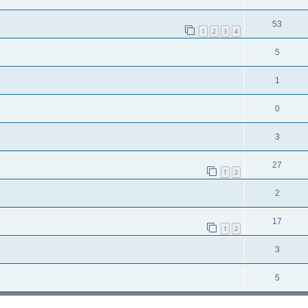
53
1
2
3
4
5
1
0
3
27
1
2
2
17
1
2
3
5