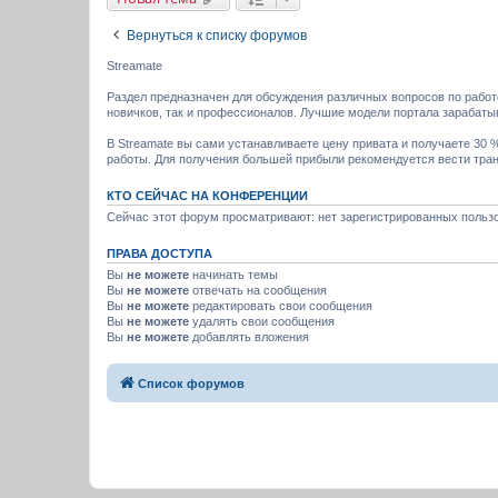
Вернуться к списку форумов
Streamate
Раздел предназначен для обсуждения различных вопросов по работе 
новичков, так и профессионалов. Лучшие модели портала зарабатыв
В Streamate вы сами устанавливаете цену привата и получаете 30
работы. Для получения большей прибыли рекомендуется вести транс
КТО СЕЙЧАС НА КОНФЕРЕНЦИИ
Сейчас этот форум просматривают: нет зарегистрированных пользо
ПРАВА ДОСТУПА
Вы
не можете
начинать темы
Вы
не можете
отвечать на сообщения
Вы
не можете
редактировать свои сообщения
Вы
не можете
удалять свои сообщения
Вы
не можете
добавлять вложения
Список форумов