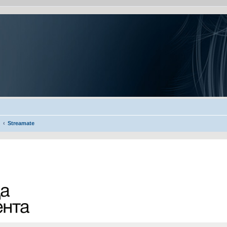
Streamate