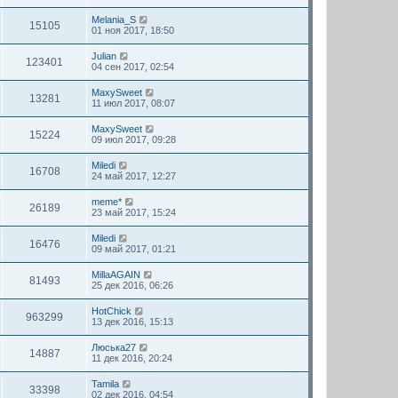
Melania_S
15105
01 ноя 2017, 18:50
Julian
123401
04 сен 2017, 02:54
MaxySweet
13281
11 июл 2017, 08:07
MaxySweet
15224
09 июл 2017, 09:28
Miledi
16708
24 май 2017, 12:27
meme*
26189
23 май 2017, 15:24
Miledi
16476
09 май 2017, 01:21
MillaAGAIN
81493
25 дек 2016, 06:26
HotChick
963299
13 дек 2016, 15:13
Люська27
14887
11 дек 2016, 20:24
Tamila
33398
02 дек 2016, 04:54