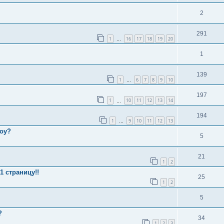
2
291
1
16
17
18
19
20
…
1
139
1
6
7
8
9
10
…
197
1
10
11
12
13
14
…
194
1
9
10
11
12
13
…
roy?
5
21
1
2
1 страницу!!
25
1
2
5
?
34
1
2
3