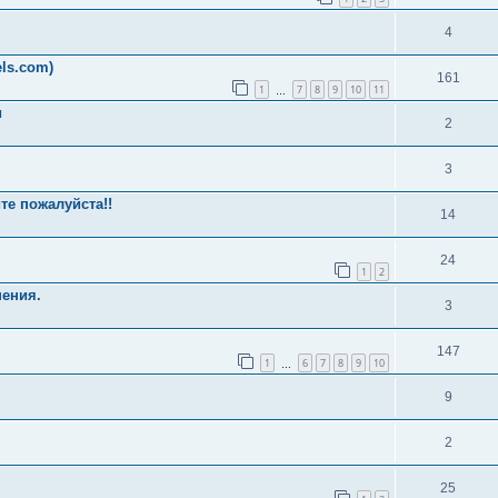
4
ls.com)
161
1
7
8
9
10
11
…
и
2
3
те пожалуйста!!
14
24
1
2
нения.
3
147
1
6
7
8
9
10
…
9
2
25