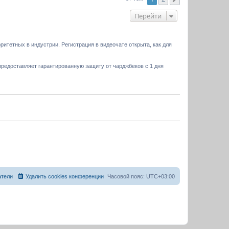
Перейти
ритетных в индустрии. Регистрация в видеочате открыта, как для
редоставляет гарантированную защиту от чарджбеков с 1 дня
атели
Удалить cookies конференции
Часовой пояс:
UTC+03:00