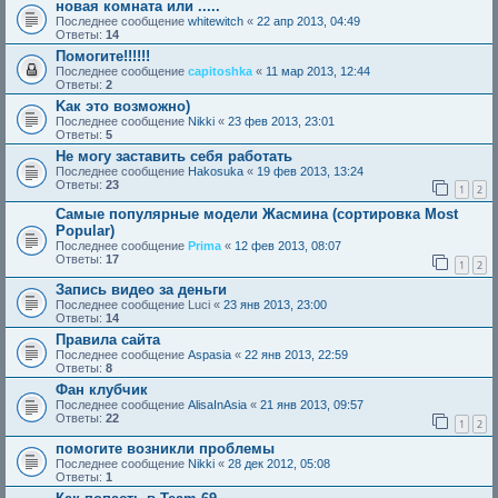
новая комната или .....
Последнее сообщение
whitewitch
«
22 апр 2013, 04:49
Ответы:
14
Помогите!!!!!!
Последнее сообщение
capitoshka
«
11 мар 2013, 12:44
Ответы:
2
Kaк это возможно)
Последнее сообщение
Nikki
«
23 фев 2013, 23:01
Ответы:
5
Не могу заставить себя работать
Последнее сообщение
Hakosuka
«
19 фев 2013, 13:24
Ответы:
23
1
2
Самые популярные модели Жасмина (сортировка Most
Popular)
Последнее сообщение
Prima
«
12 фев 2013, 08:07
Ответы:
17
1
2
Запись видео за деньги
Последнее сообщение
Luci
«
23 янв 2013, 23:00
Ответы:
14
Правила сайта
Последнее сообщение
Aspasia
«
22 янв 2013, 22:59
Ответы:
8
Фан клубчик
Последнее сообщение
AlisaInAsia
«
21 янв 2013, 09:57
Ответы:
22
1
2
помогите возникли проблемы
Последнее сообщение
Nikki
«
28 дек 2012, 05:08
Ответы:
1