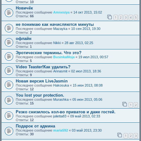
Ответы:
10
Новичёк
Последнее сообщение
Amnesiya
«
14 окт 2013, 15:02
Ответы:
66
1
2
3
4
5
не понимаю как начисляются минуты
Последнее сообщение
Mazayka
«
10 сен 2013, 19:30
Ответы:
2
офлайн
Последнее сообщение
Nikki
«
28 авг 2013, 02:25
Ответы:
1
Эротические термины. Что это?
Последнее сообщение
BusinkaMoja
«
19 июл 2013, 00:57
Ответы:
5
Video Teaster!Как удалить?
Последнее сообщение
Annasmit
«
02 июл 2013, 18:36
Ответы:
9
Новая версия LiveJаsmin
Последнее сообщение
Hakosuka
«
15 июн 2013, 08:08
Ответы:
12
You lost your protection.
Последнее сообщение
Murashka
«
05 июн 2013, 05:06
Ответы:
15
1
2
Резко снизилось кол-во приватов и даже гостей.
Последнее сообщение
julietta83
«
09 май 2013, 02:33
Ответы:
12
Подарок от админа
Последнее сообщение
maria592
«
03 май 2013, 23:30
Ответы:
30
1
2
3