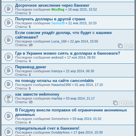
Досрочное зачисление через банкинг
Последнее сообщение
WccReg
«
18 мар 2015, 15:52
Ответы:
3
Получить доллары в другой стране
Последнее сообщение
Sasha38
«
21 янв 2015, 10:33
Ответы:
5
Если совсем упадёт доллар, что будет с нашими
сайтиками?
Последнее сообщение
Lucia_168
«
22 дек 2014, 15:55
Ответы:
20
1
2
Где в Украине можно снять в долларах в банкомате?
Последнее сообщение
andrea3
«
17 ноя 2014, 06:50
Ответы:
4
Первевод денег
Последнее сообщение
Isteriya
«
22 апр 2014, 06:30
Ответы:
2
по поводу оплаты на сайте camcontakts
Последнее сообщение
Natasha1990
«
01 апр 2014, 17:10
Ответы:
5
как завести webmoney
Последнее сообщение
mamba
«
03 мар 2014, 21:17
Ответы:
33
1
2
3
В Госдуму внесли поправки об ограничении анонимных
денежных
Последнее сообщение
Somewhere
«
03 мар 2014, 01:52
Ответы:
4
отрицательный счет в банкинге!
Последнее сообщение
Greddy4sex
«
17 фев 2014, 15:39