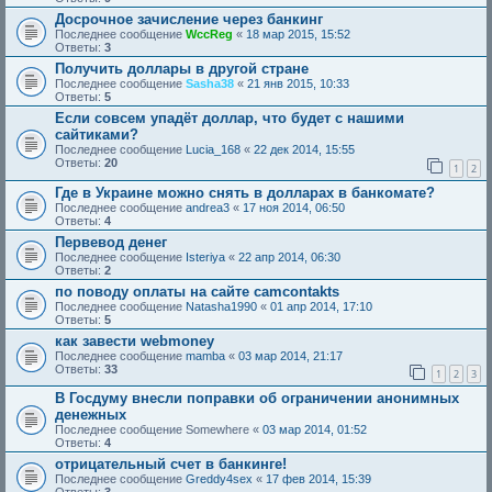
Досрочное зачисление через банкинг
Последнее сообщение
WccReg
«
18 мар 2015, 15:52
Ответы:
3
Получить доллары в другой стране
Последнее сообщение
Sasha38
«
21 янв 2015, 10:33
Ответы:
5
Если совсем упадёт доллар, что будет с нашими
сайтиками?
Последнее сообщение
Lucia_168
«
22 дек 2014, 15:55
Ответы:
20
1
2
Где в Украине можно снять в долларах в банкомате?
Последнее сообщение
andrea3
«
17 ноя 2014, 06:50
Ответы:
4
Первевод денег
Последнее сообщение
Isteriya
«
22 апр 2014, 06:30
Ответы:
2
по поводу оплаты на сайте camcontakts
Последнее сообщение
Natasha1990
«
01 апр 2014, 17:10
Ответы:
5
как завести webmoney
Последнее сообщение
mamba
«
03 мар 2014, 21:17
Ответы:
33
1
2
3
В Госдуму внесли поправки об ограничении анонимных
денежных
Последнее сообщение
Somewhere
«
03 мар 2014, 01:52
Ответы:
4
отрицательный счет в банкинге!
Последнее сообщение
Greddy4sex
«
17 фев 2014, 15:39