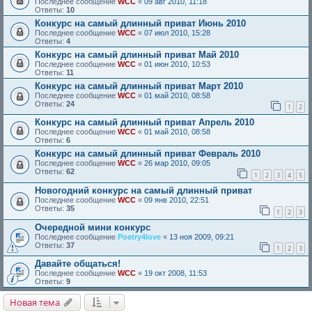
Последнее сообщение
WCC
«
09 авг 2010, 11:18
Ответы:
10
Конкурс на самый длинный приват Июнь 2010
Последнее сообщение
WCC
«
07 июл 2010, 15:28
Ответы:
4
Конкурс на самый длинный приват Май 2010
Последнее сообщение
WCC
«
01 июн 2010, 10:53
Ответы:
11
Конкурс на самый длинный приват Март 2010
Последнее сообщение
WCC
«
01 май 2010, 08:58
Ответы:
24
1
2
Конкурс на самый длинный приват Апрель 2010
Последнее сообщение
WCC
«
01 май 2010, 08:58
Ответы:
6
Конкурс на самый длинный приват Февраль 2010
Последнее сообщение
WCC
«
26 мар 2010, 09:05
Ответы:
62
1
2
3
4
5
Новогодний конкурс на самый длинный приват
Последнее сообщение
WCC
«
09 янв 2010, 22:51
Ответы:
35
1
2
3
Очередной мини конкурс
Последнее сообщение
Poetry4love
«
13 ноя 2009, 09:21
Ответы:
37
1
2
3
Давайте общаться!
Последнее сообщение
WCC
«
19 окт 2008, 11:53
Ответы:
9
Новая тема