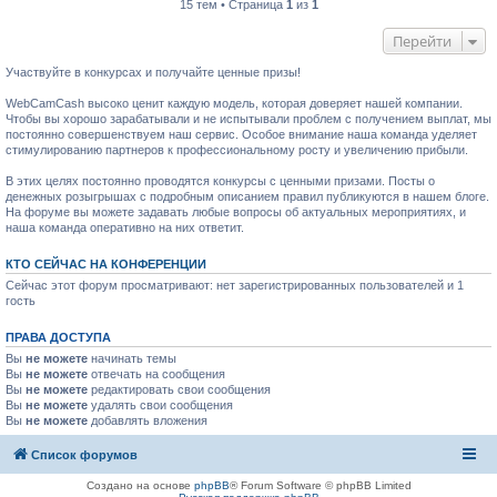
15 тем • Страница
1
из
1
Перейти
Участвуйте в конкурсах и получайте ценные призы!
WebCamCash высоко ценит каждую модель, которая доверяет нашей компании.
Чтобы вы хорошо зарабатывали и не испытывали проблем с получением выплат, мы
постоянно совершенствуем наш сервис. Особое внимание наша команда уделяет
стимулированию партнеров к профессиональному росту и увеличению прибыли.
В этих целях постоянно проводятся конкурсы с ценными призами. Посты о
денежных розыгрышах с подробным описанием правил публикуются в нашем блоге.
На форуме вы можете задавать любые вопросы об актуальных мероприятиях, и
наша команда оперативно на них ответит.
КТО СЕЙЧАС НА КОНФЕРЕНЦИИ
Сейчас этот форум просматривают: нет зарегистрированных пользователей и 1
гость
ПРАВА ДОСТУПА
Вы
не можете
начинать темы
Вы
не можете
отвечать на сообщения
Вы
не можете
редактировать свои сообщения
Вы
не можете
удалять свои сообщения
Вы
не можете
добавлять вложения
Список форумов
Создано на основе
phpBB
® Forum Software © phpBB Limited