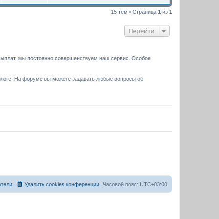
15 тем • Страница
1
из
1
Перейти
выплат, мы постоянно совершенствуем наш сервис. Особое
блоге. На форуме вы можете задавать любые вопросы об
атели
Удалить cookies конференции
Часовой пояс:
UTC+03:00