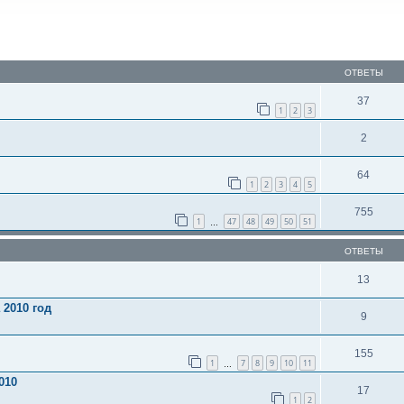
ОТВЕТЫ
37
1
2
3
2
64
1
2
3
4
5
755
1
47
48
49
50
51
…
ОТВЕТЫ
13
 2010 год
9
155
1
7
8
9
10
11
…
010
17
1
2