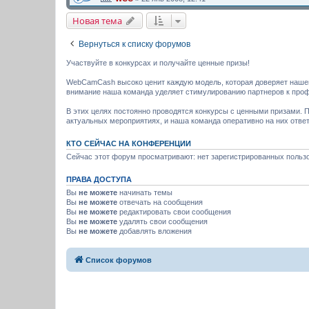
Новая тема
Вернуться к списку форумов
Участвуйте в конкурсах и получайте ценные призы!
WebCamCash высоко ценит каждую модель, которая доверяет наше
внимание наша команда уделяет стимулированию партнеров к про
В этих целях постоянно проводятся конкурсы с ценными призами.
актуальных мероприятиях, и наша команда оперативно на них ответ
КТО СЕЙЧАС НА КОНФЕРЕНЦИИ
Сейчас этот форум просматривают: нет зарегистрированных пользо
ПРАВА ДОСТУПА
Вы
не можете
начинать темы
Вы
не можете
отвечать на сообщения
Вы
не можете
редактировать свои сообщения
Вы
не можете
удалять свои сообщения
Вы
не можете
добавлять вложения
Список форумов