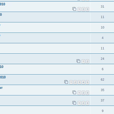
010
31
1
2
3
0
11
0
10
0
4
11
24
1
2
10
6
010
62
1
2
3
4
5
ат
35
1
2
3
37
1
2
3
9