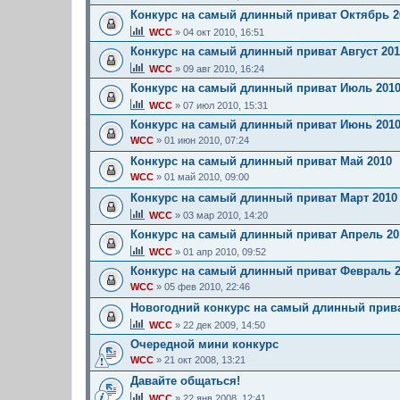
Конкурс на самый длинный приват Октябрь 2
WCC
» 04 окт 2010, 16:51
Конкурс на самый длинный приват Август 201
WCC
» 09 авг 2010, 16:24
Конкурс на самый длинный приват Июль 201
WCC
» 07 июл 2010, 15:31
Конкурс на самый длинный приват Июнь 201
WCC
» 01 июн 2010, 07:24
Конкурс на самый длинный приват Май 2010
WCC
» 01 май 2010, 09:00
Конкурс на самый длинный приват Март 2010
WCC
» 03 мар 2010, 14:20
Конкурс на самый длинный приват Апрель 20
WCC
» 01 апр 2010, 09:52
Конкурс на самый длинный приват Февраль 2
WCC
» 05 фев 2010, 22:46
Новогодний конкурс на самый длинный прив
WCC
» 22 дек 2009, 14:50
Очередной мини конкурс
WCC
» 21 окт 2008, 13:21
Давайте общаться!
WCC
» 22 янв 2008, 12:41