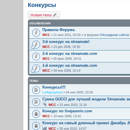
Конкурсы
Новая тема
ОБЪЯВЛЕНИЯ
Правила Форума.
WCC
» 21 июл 2011, 03:26 » в форуме
Обсуждение сайтов
3-й конкурс на streamate!
WCC
» 23 дек 2008, 19:30
2-й конкурс на streamate.com
WCC
» 05 фев 2008, 20:51
1-й конкурс на streamate.com
WCC
» 09 янв 2008, 16:14
ТЕМЫ
Конкурсы!!!!
Lollypoplove
» 04 ноя 2009, 23:26
Сумка GUCCI для лучшей модели Streamate за
WCC
» 22 июн 2010, 11:16
Конкурс по livejasmin.com
WCC
» 18 июн 2009, 13:42
Конкурс на самый длинный приват Декабрь 2
WCC
» 30 ноя 2010, 14:57