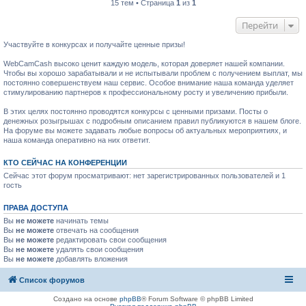
15 тем • Страница
1
из
1
Перейти
Участвуйте в конкурсах и получайте ценные призы!
WebCamCash высоко ценит каждую модель, которая доверяет нашей компании.
Чтобы вы хорошо зарабатывали и не испытывали проблем с получением выплат, мы
постоянно совершенствуем наш сервис. Особое внимание наша команда уделяет
стимулированию партнеров к профессиональному росту и увеличению прибыли.
В этих целях постоянно проводятся конкурсы с ценными призами. Посты о
денежных розыгрышах с подробным описанием правил публикуются в нашем блоге.
На форуме вы можете задавать любые вопросы об актуальных мероприятиях, и
наша команда оперативно на них ответит.
КТО СЕЙЧАС НА КОНФЕРЕНЦИИ
Сейчас этот форум просматривают: нет зарегистрированных пользователей и 1
гость
ПРАВА ДОСТУПА
Вы
не можете
начинать темы
Вы
не можете
отвечать на сообщения
Вы
не можете
редактировать свои сообщения
Вы
не можете
удалять свои сообщения
Вы
не можете
добавлять вложения
Список форумов
Создано на основе
phpBB
® Forum Software © phpBB Limited