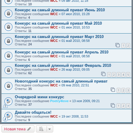
Последнее сообщение
WCC
«
09 авг 2010, 11:18
Ответы:
10
Конкурс на самый длинный приват Июнь 2010
Последнее сообщение
WCC
«
07 июл 2010, 15:28
Ответы:
4
Конкурс на самый длинный приват Май 2010
Последнее сообщение
WCC
«
01 июн 2010, 10:53
Ответы:
11
Конкурс на самый длинный приват Март 2010
Последнее сообщение
WCC
«
01 май 2010, 08:58
Ответы:
24
1
2
Конкурс на самый длинный приват Апрель 2010
Последнее сообщение
WCC
«
01 май 2010, 08:58
Ответы:
6
Конкурс на самый длинный приват Февраль 2010
Последнее сообщение
WCC
«
26 мар 2010, 09:05
Ответы:
62
1
2
3
4
5
Новогодний конкурс на самый длинный приват
Последнее сообщение
WCC
«
09 янв 2010, 22:51
Ответы:
35
1
2
3
Очередной мини конкурс
Последнее сообщение
Poetry4love
«
13 ноя 2009, 09:21
Ответы:
37
1
2
3
Давайте общаться!
Последнее сообщение
WCC
«
19 окт 2008, 11:53
Ответы:
9
Новая тема