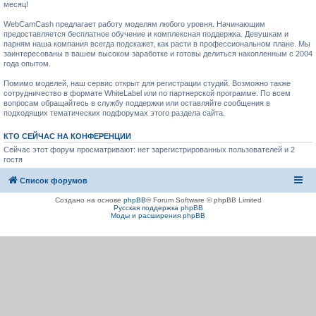
месяц!
WebCamCash предлагает работу моделям любого уровня. Начинающим
предоставляется бесплатное обучение и комплексная поддержка. Девушкам и
парням наша компания всегда подскажет, как расти в профессиональном плане. Мы
заинтересованы в вашем высоком заработке и готовы делиться накопленным с 2004
года опытом.
Помимо моделей, наш сервис открыт для регистрации студий. Возможно также
сотрудничество в формате WhiteLabel или по партнерской программе. По всем
вопросам обращайтесь в службу поддержки или оставляйте сообщения в
подходящих тематических подфорумах этого раздела сайта.
КТО СЕЙЧАС НА КОНФЕРЕНЦИИ
Сейчас этот форум просматривают: нет зарегистрированных пользователей и 2
гостя
Список форумов
Создано на основе
phpBB
® Forum Software © phpBB Limited
Русская поддержка phpBB
Моды и расширения phpBB