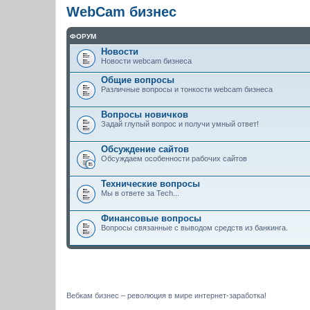
WebCam бизнес
ФОРУМ
Новости
Новости webcam бизнеса
Общие вопросы
Различные вопросы и тонкости webcam бизнеса
Вопросы новичков
Задай глупый вопрос и получи умный ответ!
Обсуждение сайтов
Обсуждаем особенности рабочих сайтов
Технические вопросы
Мы в ответе за Tech...
Финансовые вопросы
Вопросы связанные с выводом средств из банкинга.
Вебкам бизнес – революция в мире интернет-заработка!