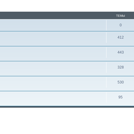
ТЕМЫ
0
412
443
328
530
95