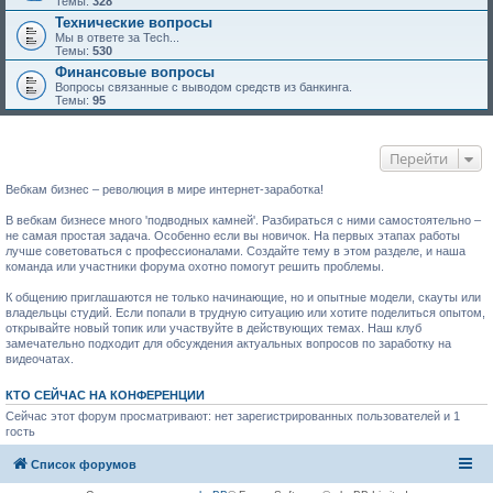
Темы:
328
Технические вопросы
Мы в ответе за Tech...
Темы:
530
Финансовые вопросы
Вопросы связанные с выводом средств из банкинга.
Темы:
95
Перейти
Вебкам бизнес – революция в мире интернет-заработка!
В вебкам бизнесе много 'подводных камней'. Разбираться с ними самостоятельно –
не самая простая задача. Особенно если вы новичок. На первых этапах работы
лучше советоваться с профессионалами. Создайте тему в этом разделе, и наша
команда или участники форума охотно помогут решить проблемы.
К общению приглашаются не только начинающие, но и опытные модели, скауты или
владельцы студий. Если попали в трудную ситуацию или хотите поделиться опытом,
открывайте новый топик или участвуйте в действующих темах. Наш клуб
замечательно подходит для обсуждения актуальных вопросов по заработку на
видеочатах.
КТО СЕЙЧАС НА КОНФЕРЕНЦИИ
Сейчас этот форум просматривают: нет зарегистрированных пользователей и 1
гость
Список форумов