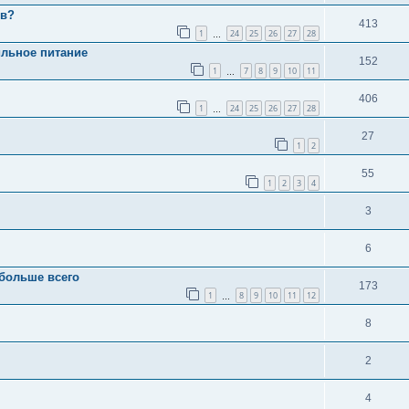
ов?
413
1
24
25
26
27
28
…
ильное питание
152
1
7
8
9
10
11
…
406
1
24
25
26
27
28
…
27
1
2
55
1
2
3
4
3
6
 больше всего
173
1
8
9
10
11
12
…
8
2
4