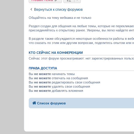
Вернуться к списку форумов
Общайтесь на тему вебкама и не только
Раздел создан для общения на любые темы, которые не перекликаю
присоединяйтесь к открытому ранее. Уверены, вы легко найдете ин
В разделе также обсуждаются некоторые особенности работы в веб
что сказать по этим или другим вопросам, поделитесь опытом или 
КТО СЕЙЧАС НА КОНФЕРЕНЦИИ
Сейчас этот форум просматривают: нет зарегистрированных пользо
ПРАВА ДОСТУПА
Вы
не можете
начинать темы
Вы
не можете
отвечать на сообщения
Вы
не можете
редактировать свои сообщения
Вы
не можете
удалять свои сообщения
Вы
не можете
добавлять вложения
Список форумов