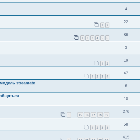
4
22
1
2
86
1
2
3
4
5
6
3
19
1
2
47
1
2
3
4
модель streamate
8
 общаться
10
276
1
15
16
17
18
19
…
58
1
2
3
4
415