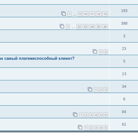
193
1
9
10
11
12
13
…
388
1
22
23
24
25
26
…
3
23
1
2
ран самый платежеспособный клиент?
5
13
34
1
2
3
6
84
1
2
3
4
5
6
61
1
2
3
4
5