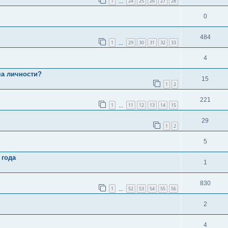
1
24
25
26
27
28
…
0
484
1
29
30
31
32
33
…
4
ма личности?
15
1
2
221
1
11
12
13
14
15
…
29
1
2
5
 года
1
830
1
52
53
54
55
56
…
2
4