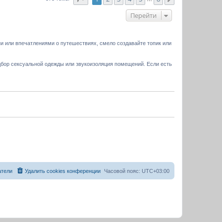
Перейти
и или впечатлениями о путешествиях, смело создавайте топик или
дбор сексуальной одежды или звукоизоляция помещений. Если есть
атели
Удалить cookies конференции
Часовой пояс:
UTC+03:00