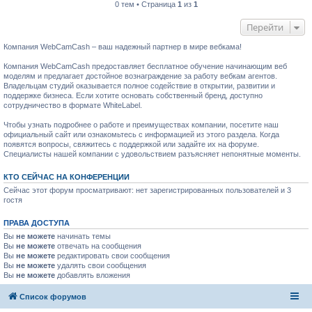
0 тем • Страница
1
из
1
Перейти
Компания WebCamCash – ваш надежный партнер в мире вебкама!
Компания WebCamCash предоставляет бесплатное обучение начинающим веб
моделям и предлагает достойное вознаграждение за работу вебкам агентов.
Владельцам студий оказывается полное содействие в открытии, развитии и
поддержке бизнеса. Если хотите основать собственный бренд, доступно
сотрудничество в формате WhiteLabel.
Чтобы узнать подробнее о работе и преимуществах компании, посетите наш
официальный сайт или ознакомьтесь с информацией из этого раздела. Когда
появятся вопросы, свяжитесь с поддержкой или задайте их на форуме.
Специалисты нашей компании с удовольствием разъясняет непонятные моменты.
КТО СЕЙЧАС НА КОНФЕРЕНЦИИ
Сейчас этот форум просматривают: нет зарегистрированных пользователей и 3
гостя
ПРАВА ДОСТУПА
Вы
не можете
начинать темы
Вы
не можете
отвечать на сообщения
Вы
не можете
редактировать свои сообщения
Вы
не можете
удалять свои сообщения
Вы
не можете
добавлять вложения
Список форумов