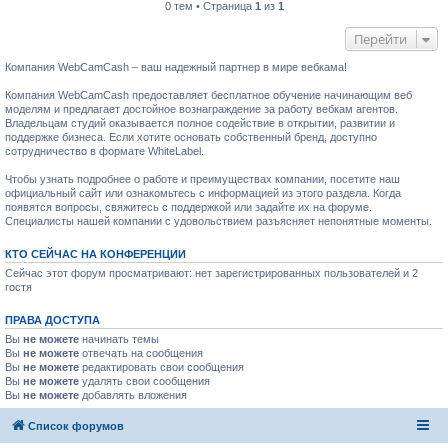
0 тем • Страница
1
из
1
Перейти
Компания WebCamCash – ваш надежный партнер в мире вебкама!
Компания WebCamCash предоставляет бесплатное обучение начинающим веб
моделям и предлагает достойное вознаграждение за работу вебкам агентов.
Владельцам студий оказывается полное содействие в открытии, развитии и
поддержке бизнеса. Если хотите основать собственный бренд, доступно
сотрудничество в формате WhiteLabel.
Чтобы узнать подробнее о работе и преимуществах компании, посетите наш
официальный сайт или ознакомьтесь с информацией из этого раздела. Когда
появятся вопросы, свяжитесь с поддержкой или задайте их на форуме.
Специалисты нашей компании с удовольствием разъясняет непонятные моменты.
КТО СЕЙЧАС НА КОНФЕРЕНЦИИ
Сейчас этот форум просматривают: нет зарегистрированных пользователей и 2
гостя
ПРАВА ДОСТУПА
Вы
не можете
начинать темы
Вы
не можете
отвечать на сообщения
Вы
не можете
редактировать свои сообщения
Вы
не можете
удалять свои сообщения
Вы
не можете
добавлять вложения
Список форумов