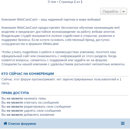
0 тем • Страница
1
из
1
Перейти
Компания WebCamCash – ваш надежный партнер в мире вебкама!
Компания WebCamCash предоставляет бесплатное обучение начинающим веб
моделям и предлагает достойное вознаграждение за работу вебкам агентов.
Владельцам студий оказывается полное содействие в открытии, развитии и
поддержке бизнеса. Если хотите основать собственный бренд, доступно
сотрудничество в формате WhiteLabel.
Чтобы узнать подробнее о работе и преимуществах компании, посетите наш
официальный сайт или ознакомьтесь с информацией из этого раздела. Когда
появятся вопросы, свяжитесь с поддержкой или задайте их на форуме.
Специалисты нашей компании с удовольствием разъясняет непонятные моменты.
КТО СЕЙЧАС НА КОНФЕРЕНЦИИ
Сейчас этот форум просматривают: нет зарегистрированных пользователей и 1
гость
ПРАВА ДОСТУПА
Вы
не можете
начинать темы
Вы
не можете
отвечать на сообщения
Вы
не можете
редактировать свои сообщения
Вы
не можете
удалять свои сообщения
Вы
не можете
добавлять вложения
Список форумов