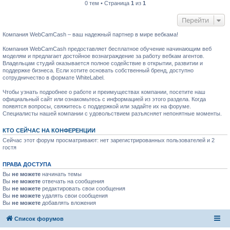
0 тем • Страница
1
из
1
Перейти
Компания WebCamCash – ваш надежный партнер в мире вебкама!
Компания WebCamCash предоставляет бесплатное обучение начинающим веб
моделям и предлагает достойное вознаграждение за работу вебкам агентов.
Владельцам студий оказывается полное содействие в открытии, развитии и
поддержке бизнеса. Если хотите основать собственный бренд, доступно
сотрудничество в формате WhiteLabel.
Чтобы узнать подробнее о работе и преимуществах компании, посетите наш
официальный сайт или ознакомьтесь с информацией из этого раздела. Когда
появятся вопросы, свяжитесь с поддержкой или задайте их на форуме.
Специалисты нашей компании с удовольствием разъясняет непонятные моменты.
КТО СЕЙЧАС НА КОНФЕРЕНЦИИ
Сейчас этот форум просматривают: нет зарегистрированных пользователей и 2
гостя
ПРАВА ДОСТУПА
Вы
не можете
начинать темы
Вы
не можете
отвечать на сообщения
Вы
не можете
редактировать свои сообщения
Вы
не можете
удалять свои сообщения
Вы
не можете
добавлять вложения
Список форумов