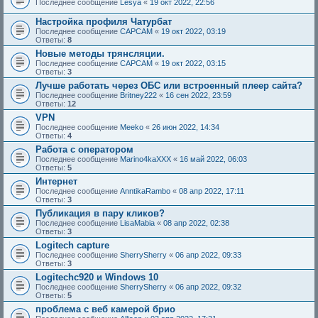
Последнее сообщение
Lesya
«
19 окт 2022, 22:56
Настройка профиля Чатурбат
Последнее сообщение
CAPCAM
«
19 окт 2022, 03:19
Ответы:
8
Новые методы трянсляции.
Последнее сообщение
CAPCAM
«
19 окт 2022, 03:15
Ответы:
3
Лучше работать через ОБС или встроенный плеер сайта?
Последнее сообщение
Britney222
«
16 сен 2022, 23:59
Ответы:
12
VPN
Последнее сообщение
Meeko
«
26 июн 2022, 14:34
Ответы:
4
Работа с оператором
Последнее сообщение
Marino4kaXXX
«
16 май 2022, 06:03
Ответы:
5
Интернет
Последнее сообщение
AnntikaRambo
«
08 апр 2022, 17:11
Ответы:
3
Публикация в пару кликов?
Последнее сообщение
LisaMabia
«
08 апр 2022, 02:38
Ответы:
3
Logitech capture
Последнее сообщение
SherrySherry
«
06 апр 2022, 09:33
Ответы:
3
Logitechc920 и Windows 10
Последнее сообщение
SherrySherry
«
06 апр 2022, 09:32
Ответы:
5
проблема с веб камерой брио