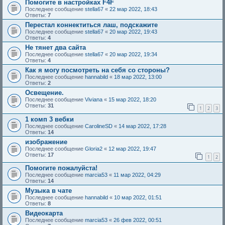
Помогите в настройках F4F
Последнее сообщение
stella67
«
22 мар 2022, 18:43
Ответы:
7
Перестал коннектиться лаш, подскажите
Последнее сообщение
stella67
«
20 мар 2022, 19:43
Ответы:
4
Не тянет два сайта
Последнее сообщение
stella67
«
20 мар 2022, 19:34
Ответы:
4
Как я могу посмотреть на себя со стороны?
Последнее сообщение
hannabild
«
18 мар 2022, 13:00
Ответы:
2
Освещение.
Последнее сообщение
Viviana
«
15 мар 2022, 18:20
Ответы:
31
1
2
3
1 комп 3 вебки
Последнее сообщение
CarolineSD
«
14 мар 2022, 17:28
Ответы:
14
изображение
Последнее сообщение
Gloria2
«
12 мар 2022, 19:47
Ответы:
17
1
2
Помогите пожалуйста!
Последнее сообщение
marcia53
«
11 мар 2022, 04:29
Ответы:
14
Музыка в чате
Последнее сообщение
hannabild
«
10 мар 2022, 01:51
Ответы:
8
Видеокарта
Последнее сообщение
marcia53
«
26 фев 2022, 00:51