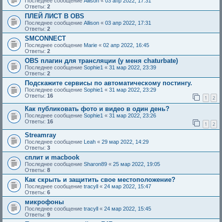
Последнее сообщение
Allison
«
03 апр 2022, 17:31
Ответы:
2
ПЛЕЙ ЛИСТ В OBS
Последнее сообщение
Allison
«
03 апр 2022, 17:31
Ответы:
2
SMCONNECT
Последнее сообщение
Marie
«
02 апр 2022, 16:45
Ответы:
2
OBS плагин для трансляции (у меня chaturbate)
Последнее сообщение
Sophie1
«
31 мар 2022, 23:39
Ответы:
2
Подскажите сервисы по автоматическому постингу.
Последнее сообщение
Sophie1
«
31 мар 2022, 23:29
Ответы:
16
1
2
Как публиковать фото и видео в один день?
Последнее сообщение
Sophie1
«
31 мар 2022, 23:26
Ответы:
16
1
2
Streamray
Последнее сообщение
Leah
«
29 мар 2022, 14:29
Ответы:
3
сплит и macbook
Последнее сообщение
Sharon89
«
25 мар 2022, 19:05
Ответы:
8
Как скрыть и защитить свое местоположение?
Последнее сообщение
tracyll
«
24 мар 2022, 15:47
Ответы:
6
микрофоны
Последнее сообщение
tracyll
«
24 мар 2022, 15:45
Ответы:
9