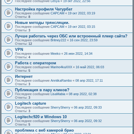
Последнее сообщение
Lesya
«
19 окт 2022, 22:56
Настройка профиля Чатурбат
Последнее сообщение
CAPCAM
«
19 окт 2022, 03:19
Ответы:
8
Новые методы трянсляции.
Последнее сообщение
CAPCAM
«
19 окт 2022, 03:15
Ответы:
3
Лучше работать через ОБС или встроенный плеер сайта?
Последнее сообщение
Britney222
«
16 сен 2022, 23:59
Ответы:
12
VPN
Последнее сообщение
Meeko
«
26 июн 2022, 14:34
Ответы:
4
Работа с оператором
Последнее сообщение
Marino4kaXXX
«
16 май 2022, 06:03
Ответы:
5
Интернет
Последнее сообщение
AnntikaRambo
«
08 апр 2022, 17:11
Ответы:
3
Публикация в пару кликов?
Последнее сообщение
LisaMabia
«
08 апр 2022, 02:38
Ответы:
3
Logitech capture
Последнее сообщение
SherrySherry
«
06 апр 2022, 09:33
Ответы:
3
Logitechc920 и Windows 10
Последнее сообщение
SherrySherry
«
06 апр 2022, 09:32
Ответы:
5
проблема с веб камерой брио