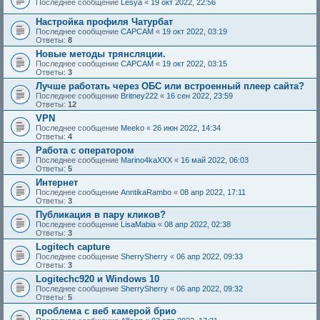
Последнее сообщение
Lesya
«
19 окт 2022, 22:56
Настройка профиля Чатурбат
Последнее сообщение
CAPCAM
«
19 окт 2022, 03:19
Ответы:
8
Новые методы трянсляции.
Последнее сообщение
CAPCAM
«
19 окт 2022, 03:15
Ответы:
3
Лучше работать через ОБС или встроенный плеер сайта?
Последнее сообщение
Britney222
«
16 сен 2022, 23:59
Ответы:
12
VPN
Последнее сообщение
Meeko
«
26 июн 2022, 14:34
Ответы:
4
Работа с оператором
Последнее сообщение
Marino4kaXXX
«
16 май 2022, 06:03
Ответы:
5
Интернет
Последнее сообщение
AnntikaRambo
«
08 апр 2022, 17:11
Ответы:
3
Публикация в пару кликов?
Последнее сообщение
LisaMabia
«
08 апр 2022, 02:38
Ответы:
3
Logitech capture
Последнее сообщение
SherrySherry
«
06 апр 2022, 09:33
Ответы:
3
Logitechc920 и Windows 10
Последнее сообщение
SherrySherry
«
06 апр 2022, 09:32
Ответы:
5
проблема с веб камерой брио