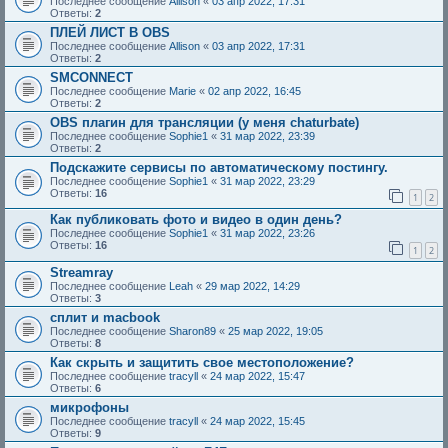
Последнее сообщение
Allison
«
03 апр 2022, 17:31
Ответы:
2
ПЛЕЙ ЛИСТ В OBS
Последнее сообщение
Allison
«
03 апр 2022, 17:31
Ответы:
2
SMCONNECT
Последнее сообщение
Marie
«
02 апр 2022, 16:45
Ответы:
2
OBS плагин для трансляции (у меня chaturbate)
Последнее сообщение
Sophie1
«
31 мар 2022, 23:39
Ответы:
2
Подскажите сервисы по автоматическому постингу.
Последнее сообщение
Sophie1
«
31 мар 2022, 23:29
Ответы:
16
1
2
Как публиковать фото и видео в один день?
Последнее сообщение
Sophie1
«
31 мар 2022, 23:26
Ответы:
16
1
2
Streamray
Последнее сообщение
Leah
«
29 мар 2022, 14:29
Ответы:
3
сплит и macbook
Последнее сообщение
Sharon89
«
25 мар 2022, 19:05
Ответы:
8
Как скрыть и защитить свое местоположение?
Последнее сообщение
tracyll
«
24 мар 2022, 15:47
Ответы:
6
микрофоны
Последнее сообщение
tracyll
«
24 мар 2022, 15:45
Ответы:
9