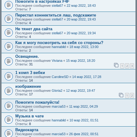
Помогите в настройках F4F
Последнее сообщение
stella67
«
22 мар 2022, 18:43
Ответы:
7
Перестал коннектиться лаш, подскажите
Последнее сообщение
stella67
«
20 мар 2022, 19:43
Ответы:
4
Не тянет два сайта
Последнее сообщение
stella67
«
20 мар 2022, 19:34
Ответы:
4
Как я могу посмотреть на себя со стороны?
Последнее сообщение
hannabild
«
18 мар 2022, 13:00
Ответы:
2
Освещение.
Последнее сообщение
Viviana
«
15 мар 2022, 18:20
Ответы:
31
1
2
3
1 комп 3 вебки
Последнее сообщение
CarolineSD
«
14 мар 2022, 17:28
Ответы:
14
изображение
Последнее сообщение
Gloria2
«
12 мар 2022, 19:47
Ответы:
17
1
2
Помогите пожалуйста!
Последнее сообщение
marcia53
«
11 мар 2022, 04:29
Ответы:
14
Музыка в чате
Последнее сообщение
hannabild
«
10 мар 2022, 01:51
Ответы:
8
Видеокарта
Последнее сообщение
marcia53
«
26 фев 2022, 00:51