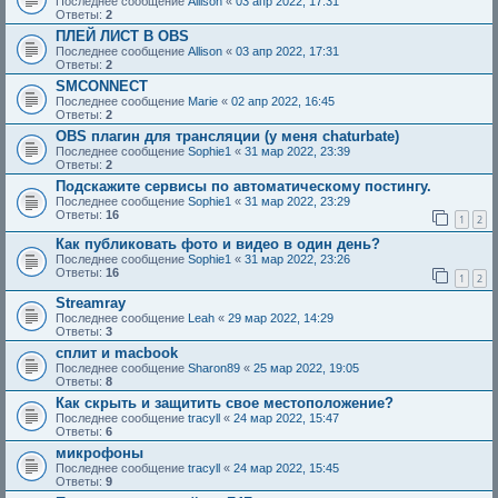
Последнее сообщение
Allison
«
03 апр 2022, 17:31
Ответы:
2
ПЛЕЙ ЛИСТ В OBS
Последнее сообщение
Allison
«
03 апр 2022, 17:31
Ответы:
2
SMCONNECT
Последнее сообщение
Marie
«
02 апр 2022, 16:45
Ответы:
2
OBS плагин для трансляции (у меня chaturbate)
Последнее сообщение
Sophie1
«
31 мар 2022, 23:39
Ответы:
2
Подскажите сервисы по автоматическому постингу.
Последнее сообщение
Sophie1
«
31 мар 2022, 23:29
Ответы:
16
1
2
Как публиковать фото и видео в один день?
Последнее сообщение
Sophie1
«
31 мар 2022, 23:26
Ответы:
16
1
2
Streamray
Последнее сообщение
Leah
«
29 мар 2022, 14:29
Ответы:
3
сплит и macbook
Последнее сообщение
Sharon89
«
25 мар 2022, 19:05
Ответы:
8
Как скрыть и защитить свое местоположение?
Последнее сообщение
tracyll
«
24 мар 2022, 15:47
Ответы:
6
микрофоны
Последнее сообщение
tracyll
«
24 мар 2022, 15:45
Ответы:
9