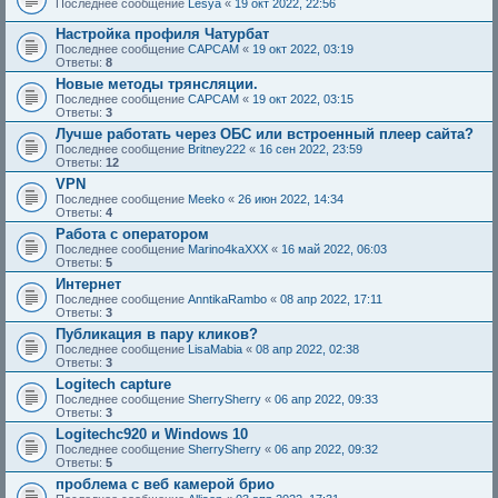
Последнее сообщение
Lesya
«
19 окт 2022, 22:56
Настройка профиля Чатурбат
Последнее сообщение
CAPCAM
«
19 окт 2022, 03:19
Ответы:
8
Новые методы трянсляции.
Последнее сообщение
CAPCAM
«
19 окт 2022, 03:15
Ответы:
3
Лучше работать через ОБС или встроенный плеер сайта?
Последнее сообщение
Britney222
«
16 сен 2022, 23:59
Ответы:
12
VPN
Последнее сообщение
Meeko
«
26 июн 2022, 14:34
Ответы:
4
Работа с оператором
Последнее сообщение
Marino4kaXXX
«
16 май 2022, 06:03
Ответы:
5
Интернет
Последнее сообщение
AnntikaRambo
«
08 апр 2022, 17:11
Ответы:
3
Публикация в пару кликов?
Последнее сообщение
LisaMabia
«
08 апр 2022, 02:38
Ответы:
3
Logitech capture
Последнее сообщение
SherrySherry
«
06 апр 2022, 09:33
Ответы:
3
Logitechc920 и Windows 10
Последнее сообщение
SherrySherry
«
06 апр 2022, 09:32
Ответы:
5
проблема с веб камерой брио