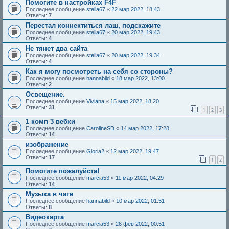
Помогите в настройках F4F
Последнее сообщение
stella67
«
22 мар 2022, 18:43
Ответы:
7
Перестал коннектиться лаш, подскажите
Последнее сообщение
stella67
«
20 мар 2022, 19:43
Ответы:
4
Не тянет два сайта
Последнее сообщение
stella67
«
20 мар 2022, 19:34
Ответы:
4
Как я могу посмотреть на себя со стороны?
Последнее сообщение
hannabild
«
18 мар 2022, 13:00
Ответы:
2
Освещение.
Последнее сообщение
Viviana
«
15 мар 2022, 18:20
Ответы:
31
1
2
3
1 комп 3 вебки
Последнее сообщение
CarolineSD
«
14 мар 2022, 17:28
Ответы:
14
изображение
Последнее сообщение
Gloria2
«
12 мар 2022, 19:47
Ответы:
17
1
2
Помогите пожалуйста!
Последнее сообщение
marcia53
«
11 мар 2022, 04:29
Ответы:
14
Музыка в чате
Последнее сообщение
hannabild
«
10 мар 2022, 01:51
Ответы:
8
Видеокарта
Последнее сообщение
marcia53
«
26 фев 2022, 00:51