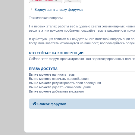
Вернуться к списку форумов
Технические вопросы
На первых этапах работы веб моделью хватит элементарных навыко
решить эти и похожие проблемы, создайте тему в разделе или прис
В действующих топиках вы найдете много полезной информации по т
Когда пользователи откликнутся на ваш пост, воспользуйтесь полу
КТО СЕЙЧАС НА КОНФЕРЕНЦИИ
Сейчас этот форум просматривают: нет зарегистрированных пользо
ПРАВА ДОСТУПА
Вы
не можете
начинать темы
Вы
не можете
отвечать на сообщения
Вы
не можете
редактировать свои сообщения
Вы
не можете
удалять свои сообщения
Вы
не можете
добавлять вложения
Список форумов