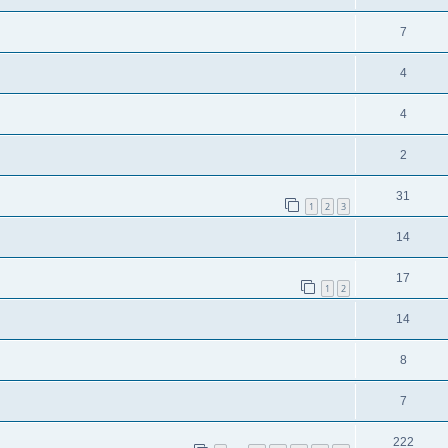
7
4
4
2
31
1
2
3
14
17
1
2
14
8
7
222