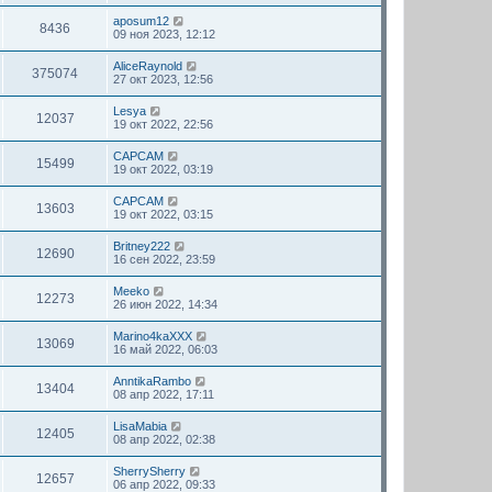
aposum12
8436
09 ноя 2023, 12:12
AliceRaynold
375074
27 окт 2023, 12:56
Lesya
12037
19 окт 2022, 22:56
CAPCAM
15499
19 окт 2022, 03:19
CAPCAM
13603
19 окт 2022, 03:15
Britney222
12690
16 сен 2022, 23:59
Meeko
12273
26 июн 2022, 14:34
Marino4kaXXX
13069
16 май 2022, 06:03
AnntikaRambo
13404
08 апр 2022, 17:11
LisaMabia
12405
08 апр 2022, 02:38
SherrySherry
12657
06 апр 2022, 09:33