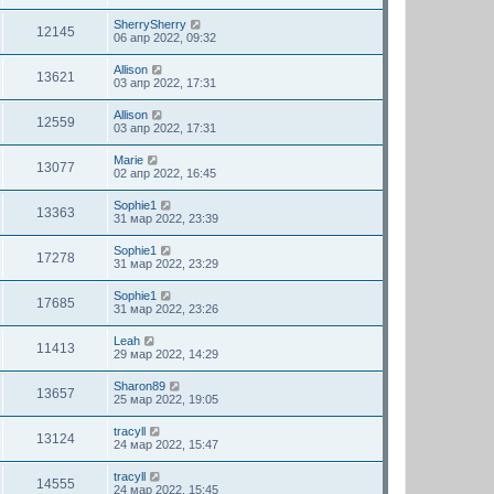
SherrySherry
12145
06 апр 2022, 09:32
Allison
13621
03 апр 2022, 17:31
Allison
12559
03 апр 2022, 17:31
Marie
13077
02 апр 2022, 16:45
Sophie1
13363
31 мар 2022, 23:39
Sophie1
17278
31 мар 2022, 23:29
Sophie1
17685
31 мар 2022, 23:26
Leah
11413
29 мар 2022, 14:29
Sharon89
13657
25 мар 2022, 19:05
tracyll
13124
24 мар 2022, 15:47
tracyll
14555
24 мар 2022, 15:45