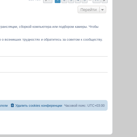
Перейти
трансляции, сборкой компьютера или подбором камеры. Чтобы
 о возникших трудностях и обратитесь за советом к сообществу.
атели
Удалить cookies конференции
Часовой пояс:
UTC+03:00