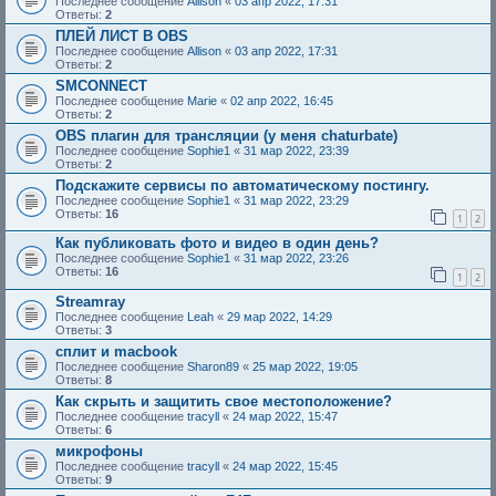
Последнее сообщение
Allison
«
03 апр 2022, 17:31
Ответы:
2
ПЛЕЙ ЛИСТ В OBS
Последнее сообщение
Allison
«
03 апр 2022, 17:31
Ответы:
2
SMCONNECT
Последнее сообщение
Marie
«
02 апр 2022, 16:45
Ответы:
2
OBS плагин для трансляции (у меня chaturbate)
Последнее сообщение
Sophie1
«
31 мар 2022, 23:39
Ответы:
2
Подскажите сервисы по автоматическому постингу.
Последнее сообщение
Sophie1
«
31 мар 2022, 23:29
Ответы:
16
1
2
Как публиковать фото и видео в один день?
Последнее сообщение
Sophie1
«
31 мар 2022, 23:26
Ответы:
16
1
2
Streamray
Последнее сообщение
Leah
«
29 мар 2022, 14:29
Ответы:
3
сплит и macbook
Последнее сообщение
Sharon89
«
25 мар 2022, 19:05
Ответы:
8
Как скрыть и защитить свое местоположение?
Последнее сообщение
tracyll
«
24 мар 2022, 15:47
Ответы:
6
микрофоны
Последнее сообщение
tracyll
«
24 мар 2022, 15:45
Ответы:
9