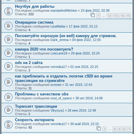
Ответы:
7
Ноутбук для работы
Последнее сообщение
wandaAndWishion
«
23 фев 2022, 02:38
Ответы:
222
1
12
13
14
15
…
Операцион система
Последнее сообщение
LisaMabia
«
17 фев 2022, 01:12
Ответы:
4
Посоветуйте хорошую (не веб) камеру для стримов.
Последнее сообщение
Dark_emma
«
04 фев 2022, 12:05
Ответы:
4
камера 2020 что посоветуете?
Последнее сообщение
LoisLane18
«
29 фев 2020, 15:24
Ответы:
1
ods на 2 сайта
Последнее сообщение
veronika17
«
01 ноя 2019, 22:15
Ответы:
2
как приблизить и отдалить логитек с920 во время
трансляции на стримэйте
Последнее сообщение
есения
«
31 окт 2019, 12:43
Ответы:
11
Проблемы с качеством obs
Последнее сообщение
soul_of_space
«
30 окт 2019, 14:08
Тормозят трансляции
Последнее сообщение
Vikysya1
«
28 июн 2019, 12:48
Ответы:
2
Скорость интернета
Последнее сообщение
veronika17
«
30 май 2019, 22:15
Ответы:
92
1
4
5
6
7
…