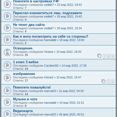
Помогите в настройках F4F
Последнее сообщение
stella67
«
22 мар 2022, 18:43
Ответы:
7
Перестал коннектиться лаш, подскажите
Последнее сообщение
stella67
«
20 мар 2022, 19:43
Ответы:
4
Не тянет два сайта
Последнее сообщение
stella67
«
20 мар 2022, 19:34
Ответы:
4
Как я могу посмотреть на себя со стороны?
Последнее сообщение
hannabild
«
18 мар 2022, 13:00
Ответы:
2
Освещение.
Последнее сообщение
Viviana
«
15 мар 2022, 18:20
Ответы:
31
1
2
3
1 комп 3 вебки
Последнее сообщение
CarolineSD
«
14 мар 2022, 17:28
Ответы:
14
изображение
Последнее сообщение
Gloria2
«
12 мар 2022, 19:47
Ответы:
17
1
2
Помогите пожалуйста!
Последнее сообщение
marcia53
«
11 мар 2022, 04:29
Ответы:
14
Музыка в чате
Последнее сообщение
hannabild
«
10 мар 2022, 01:51
Ответы:
8
Видеокарта
Последнее сообщение
marcia53
«
26 фев 2022, 00:51