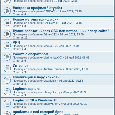
Последнее сообщение
Lesya
«
19 окт 2022, 22:56
Настройка профиля Чатурбат
Последнее сообщение
CAPCAM
«
19 окт 2022, 03:19
Ответы:
8
Новые методы трянсляции.
Последнее сообщение
CAPCAM
«
19 окт 2022, 03:15
Ответы:
3
Лучше работать через ОБС или встроенный плеер сайта?
Последнее сообщение
Britney222
«
16 сен 2022, 23:59
Ответы:
12
VPN
Последнее сообщение
Meeko
«
26 июн 2022, 14:34
Ответы:
4
Работа с оператором
Последнее сообщение
Marino4kaXXX
«
16 май 2022, 06:03
Ответы:
5
Интернет
Последнее сообщение
AnntikaRambo
«
08 апр 2022, 17:11
Ответы:
3
Публикация в пару кликов?
Последнее сообщение
LisaMabia
«
08 апр 2022, 02:38
Ответы:
3
Logitech capture
Последнее сообщение
SherrySherry
«
06 апр 2022, 09:33
Ответы:
3
Logitechc920 и Windows 10
Последнее сообщение
SherrySherry
«
06 апр 2022, 09:32
Ответы:
5
проблема с веб камерой брио