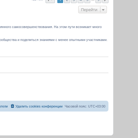
Перейти
оянного самосовершенствования. На этом пути возникает много
сообщества и поделиться знаниями с менее опытными участниками.
атели
Удалить cookies конференции
Часовой пояс:
UTC+03:00