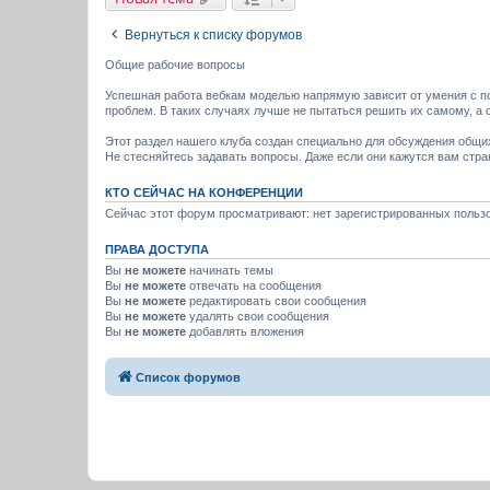
Вернуться к списку форумов
Общие рабочие вопросы
Успешная работа вебкам моделью напрямую зависит от умения с по
проблем. В таких случаях лучше не пытаться решить их самому, а 
Этот раздел нашего клуба создан специально для обсуждения общ
Не стесняйтесь задавать вопросы. Даже если они кажутся вам стр
КТО СЕЙЧАС НА КОНФЕРЕНЦИИ
Сейчас этот форум просматривают: нет зарегистрированных пользо
ПРАВА ДОСТУПА
Вы
не можете
начинать темы
Вы
не можете
отвечать на сообщения
Вы
не можете
редактировать свои сообщения
Вы
не можете
удалять свои сообщения
Вы
не можете
добавлять вложения
Список форумов