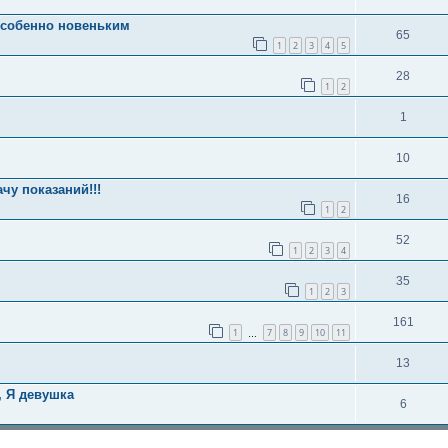
 Особенно новеньким
65
1
2
3
4
5
28
1
2
1
10
чу показаний!!!
16
1
2
52
1
2
3
4
35
1
2
3
161
1
7
8
9
10
11
…
13
 Я девушка
6