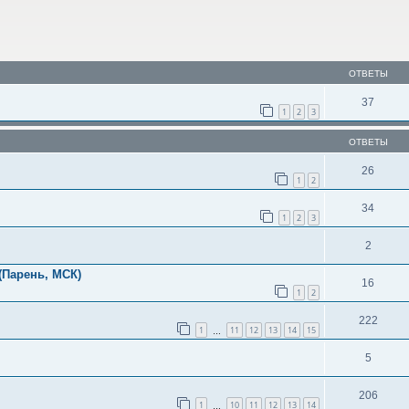
ОТВЕТЫ
37
1
2
3
ОТВЕТЫ
26
1
2
34
1
2
3
2
(Парень, МСК)
16
1
2
222
1
11
12
13
14
15
…
5
206
1
10
11
12
13
14
…