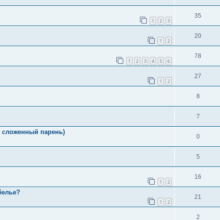
35
1
2
3
20
1
2
78
1
2
3
4
5
6
27
1
2
8
7
о сложенный парень)
0
5
16
1
2
белье?
21
1
2
2