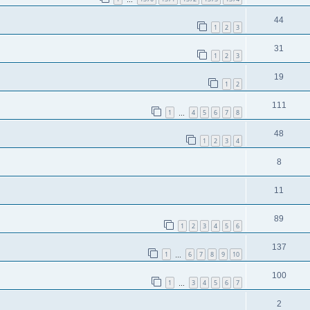
44
1
2
3
31
1
2
3
19
1
2
111
1
4
5
6
7
8
…
48
1
2
3
4
8
11
89
1
2
3
4
5
6
137
1
6
7
8
9
10
…
100
1
3
4
5
6
7
…
2