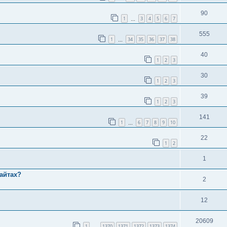
90
1
3
4
5
6
7
…
555
1
34
35
36
37
38
…
40
1
2
3
30
1
2
3
39
1
2
3
141
1
6
7
8
9
10
…
22
1
2
1
айтах?
2
12
20609
1
1370
1371
1372
1373
1374
…