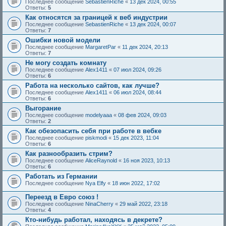
Последнее сообщение
SebastienRiche
«
13 дек 2024, 00:55
Ответы:
5
Как относятся за границей к веб индустрии
Последнее сообщение
SebastienRiche
«
13 дек 2024, 00:07
Ответы:
7
Ошибки новой модели
Последнее сообщение
MargaretPar
«
11 дек 2024, 20:13
Ответы:
7
Не могу создать комнату
Последнее сообщение
Alex1411
«
07 июл 2024, 09:26
Ответы:
6
Работа на несколько сайтов, как лучше?
Последнее сообщение
Alex1411
«
06 июл 2024, 08:44
Ответы:
6
Выгорание
Последнее сообщение
modelyaaa
«
08 фев 2024, 09:03
Ответы:
2
Как обезопасить себя при работе в вебке
Последнее сообщение
piskmodi
«
15 дек 2023, 11:04
Ответы:
6
Как разнообразить стрим?
Последнее сообщение
AliceRaynold
«
16 ноя 2023, 10:13
Ответы:
6
Работать из Германии
Последнее сообщение
Nya Elfy
«
18 июн 2022, 17:02
Переезд в Евро союз !
Последнее сообщение
NinaCherry
«
29 май 2022, 23:18
Ответы:
4
Кто-нибудь работал, находясь в декрете?