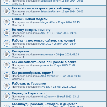
Последнее сообщение
SebastienRiche
«
13 дек 2024, 00:55
Ответы:
5
Как относятся за границей к веб индустрии
Последнее сообщение
SebastienRiche
«
13 дек 2024, 00:07
Ответы:
7
Ошибки новой модели
Последнее сообщение
MargaretPar
«
11 дек 2024, 20:13
Ответы:
7
Не могу создать комнату
Последнее сообщение
Alex1411
«
07 июл 2024, 09:26
Ответы:
6
Работа на несколько сайтов, как лучше?
Последнее сообщение
Alex1411
«
06 июл 2024, 08:44
Ответы:
6
Выгорание
Последнее сообщение
modelyaaa
«
08 фев 2024, 09:03
Ответы:
2
Как обезопасить себя при работе в вебке
Последнее сообщение
piskmodi
«
15 дек 2023, 11:04
Ответы:
6
Как разнообразить стрим?
Последнее сообщение
AliceRaynold
«
16 ноя 2023, 10:13
Ответы:
6
Работать из Германии
Последнее сообщение
Nya Elfy
«
18 июн 2022, 17:02
Переезд в Евро союз !
Последнее сообщение
NinaCherry
«
29 май 2022, 23:18
Ответы:
4
Кто-нибудь работал, находясь в декрете?